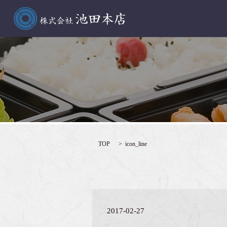
TOP
icon_line
2017-02-27