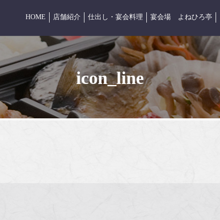
店舗紹介
仕出し・宴会料理
宴会場 よねひろ亭
HOME
icon_line