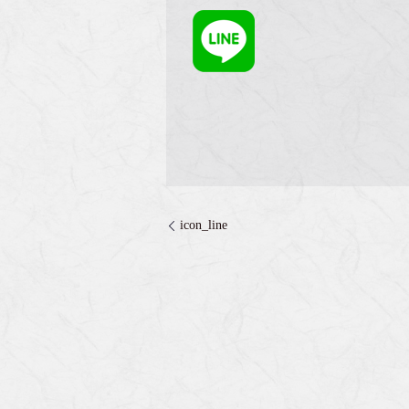
icon_line