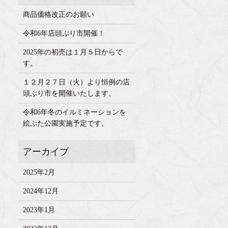
商品価格改正のお願い
令和6年店頭ぶり市開催！
2025年の初売は１月５日からで
す。
１２月２７日（火）より恒例の店
頭ぶり市を開催いたします。
令和6年冬のイルミネーションを
絵ぶた公園実施予定です。
2025年2月
2024年12月
2023年1月