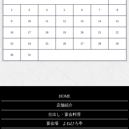
2
3
4
5
6
7
8
9
10
11
12
13
14
15
16
17
18
19
20
21
22
23
24
25
26
27
28
29
30
31
HOME
店舗紹介
仕出し・宴会料理
宴会場 よねひろ亭