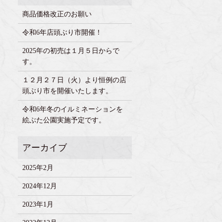
商品価格改正のお願い
令和6年店頭ぶり市開催！
2025年の初売は１月５日からで
す。
１２月２７日（火）より恒例の店
頭ぶり市を開催いたします。
令和6年冬のイルミネーションを
絵ぶた公園実施予定です。
2025年2月
2024年12月
2023年1月