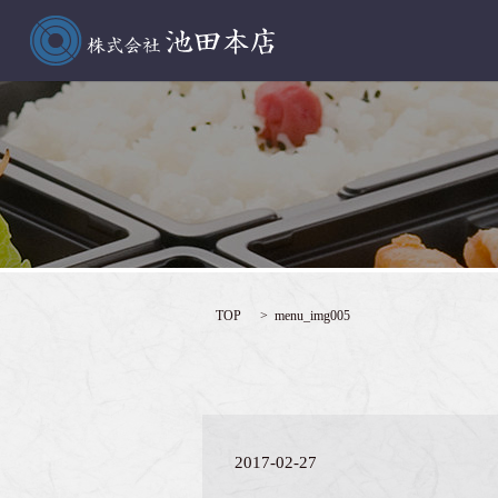
TOP
menu_img005
2017-02-27