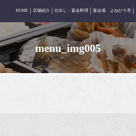
店舗紹介
仕出し・宴会料理
宴会場 よねひろ亭
HOME
menu_img005