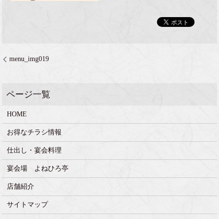
menu_img019
HOME
お得なチラシ情報
仕出し・宴会料理
宴会場 よねひろ亭
店舗紹介
サイトマップ