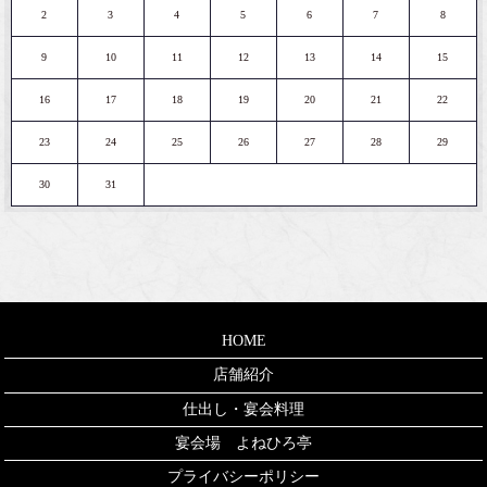
2
3
4
5
6
7
8
9
10
11
12
13
14
15
16
17
18
19
20
21
22
23
24
25
26
27
28
29
30
31
HOME
店舗紹介
仕出し・宴会料理
宴会場 よねひろ亭
プライバシーポリシー