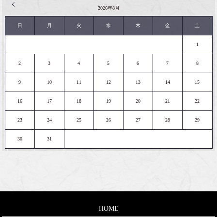
« 2月
2026年8月
日
月
火
水
木
金
土
1
2
3
4
5
6
7
8
9
10
11
12
13
14
15
16
17
18
19
20
21
22
23
24
25
26
27
28
29
30
31
HOME